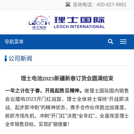
咨询电话：400-827-8891
导航菜单
导
航
菜
公司新闻
单
理士电池2023新疆新春订货会圆满结束
一年之计在于春，开局起势见精神。
继理士国际国内销售
会议擂响2023开门红战鼓，理士全体将士保持“开战即决
战、起步即冲刺”的精神状态，携手合作伙伴跑出加速度，
抢抓市场先机，冲刺“开门红”决胜“全年红”，全面攻坚理士
全年销售目标，实现扩销增量！