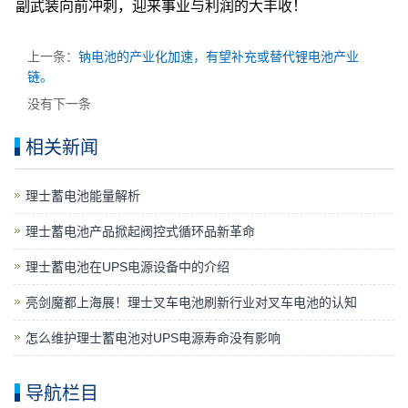
副武装向前冲刺，迎来事业与利润的大丰收！
上一条：
钠电池的产业化加速，有望补充或替代锂电池产业
链。
没有下一条
相关新闻
理士蓄电池能量解析
理士蓄电池产品掀起阀控式循环品新革命
理士蓄电池在UPS电源设备中的介绍
亮剑魔都上海展！理士叉车电池刷新行业对叉车电池的认知
怎么维护理士蓄电池对UPS电源寿命没有影响
导航栏目