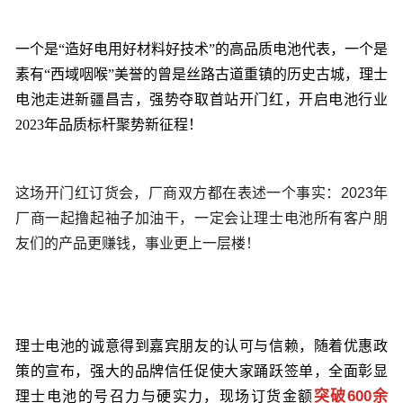
一个是“造好电用好材料好技术”的高品质电池代表，一个是
素有“西域咽喉”美誉的曾是丝路古道重镇的历史古城，理士
电池走进新疆昌吉，强势夺取首站开门红，开启电池行业
2023年品质标杆聚势新征程！
这场开门红订货会，厂商双方都在表述一个事实：2023年
厂商一起撸起袖子加油干，一定会让理士电池所有客户朋
友们的产品更赚钱，事业更上一层楼！
理士电池的诚意得到嘉宾朋友的认可与信赖，随着优惠政
策的宣布，强大的品牌信任促使大家踊跃签单，
全面彰显
突破600余
理士电池的号召力与硬实力，现场订货金额