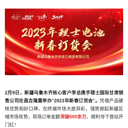
2月9日，新疆乌鲁木齐核心客户李总携手理士国际甘肃销
售公司在昌吉隆重举办“2023年新春订货会”。
凭借产品硬
核优势和好口碑，在终端市场大放异彩，强势掀起新疆区
域市场攻势，现场订单金额
突破600余万
，顺利夺下首站开
门红！