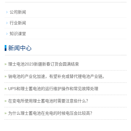
公司新闻
行业新闻
知识课堂
新闻中心
理士电池2023新疆新春订货会圆满结束
钠电池的产业化加速，有望补充或替代锂电池产业链。
UPS和理士蓄电池的运行维护操作和常见故障处理
在变电所使用理士蓄电池时需要注意些什么？
为什么理士蓄电池在充电的时候电压会比较高？