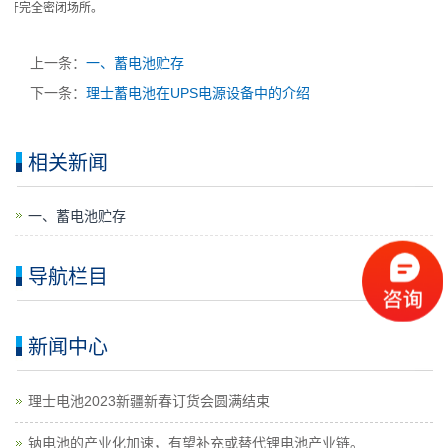
避开完全密闭场所。
上一条：
一、蓄电池贮存
下一条：
理士蓄电池在UPS电源设备中的介绍
相关新闻
一、蓄电池贮存
导航栏目
新闻中心
理士电池2023新疆新春订货会圆满结束
钠电池的产业化加速，有望补充或替代锂电池产业链。