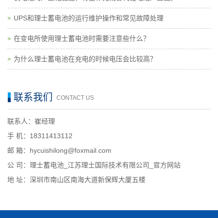
UPS和理士蓄电池的运行维护操作和常见故障处理
在变电所使用理士蓄电池时需要注意些什么？
为什么理士蓄电池在充电的时候电压会比较高？
联系我们
CONTACT US
联系人：崔经理
手 机：18311413112
邮 箱：hycuishilong@foxmail.com
公 司：理士蓄电池_江苏理士国际技术有限公司_官方网站
地 址：深圳市南山区南海大道新保辉大厦五楼