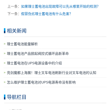
上一条：
如果理士蓄电池出现故障可以先从哪里开始的检测？
下一条：
假冒伪劣理士蓄电池有什么危害？
相关新闻
理士蓄电池能量解析
理士蓄电池产品掀起阀控式循环品新革命
理士蓄电池在UPS电源设备中的介绍
亮剑魔都上海展！理士叉车电池刷新行业对叉车电池的认知
怎么维护理士蓄电池对UPS电源寿命没有影响
导航栏目