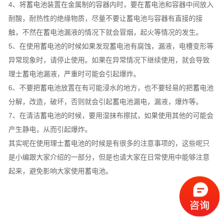
4、将蓄电池装置在金属制的容器内时，要在蓄电池和容器中间放入
耐酸，耐热性的绝缘物质，尽量不要让蓄电池与容器有直接的接
触，不然在蓄电池漏液的情况下就会冒烟，起火等情况的发生。
5、在使用蓄电池的时候如果发现蓄电池有腐蚀，漏液，电槽变形等
异常现象时，请停止使用。如果在异常情况下继续使用，就会导致
理士蓄电池漏液，严重时可能会引起爆炸。
6、不要把蓄电池放置在有可能浸水的地方，也不要轻易的把蓄电池
分解，改造，破坏，否则就会引起蓄电池漏电，漏液，爆炸等。
7、在清洁蓄电池的时候，要用湿抹布擦拭，如果使用其他的可能会
产生静电，从而引起爆炸。
其实呢在使用理士蓄电池的时候是有很多的注意事项的，这些呢只
是小编跟大家介绍的一部分，但是也请大家在日常使用中能够注意
起来，避免影响大家使用蓄电池。