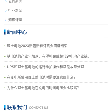
公司新闻
行业新闻
知识课堂
新闻中心
理士电池2023新疆新春订货会圆满结束
钠电池的产业化加速，有望补充或替代锂电池产业链。
UPS和理士蓄电池的运行维护操作和常见故障处理
在变电所使用理士蓄电池时需要注意些什么？
为什么理士蓄电池在充电的时候电压会比较高？
联系我们
CONTACT US