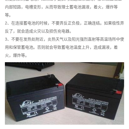
内部短路，电槽变形，从而导致理士蓄电池漏液，着火，爆炸等
等。
2、在连接蓄电池的时候，不要弄反正负极，正确连结。如果极性弄
反了，就会造成火灾以及损伤充电器。
3、不要在发热处附近，炎热天气以及阳光强烈直射等高温场所中使
用和保管蓄电池。否则就会导致蓄电池温度上升，造成漏液，着
火，爆炸等。