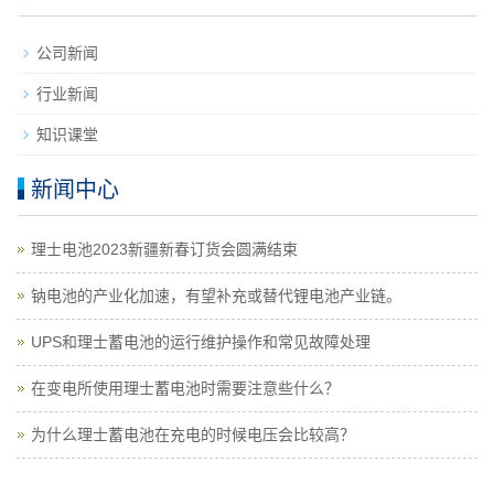
公司新闻
行业新闻
知识课堂
新闻中心
理士电池2023新疆新春订货会圆满结束
钠电池的产业化加速，有望补充或替代锂电池产业链。
UPS和理士蓄电池的运行维护操作和常见故障处理
在变电所使用理士蓄电池时需要注意些什么？
为什么理士蓄电池在充电的时候电压会比较高？