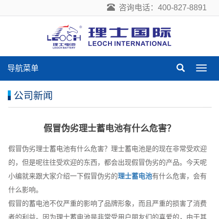
咨询电话：400-827-8891
导航菜单
导
航
菜
公司新闻
单
假冒伪劣理士蓄电池有什么危害？
假冒伪劣理士蓄电池有什么危害？理士蓄电池是的现在非常受欢迎
的，但是呢往往受欢迎的东西，都会出现假冒伪劣的产品。今天呢
小编就来跟大家介绍一下假冒伪劣的
理士蓄电池
有什么危害，会有
什么影响。
假冒的蓄电池不仅严重的影响了品牌形象，而且严重的损害了消费
者的利益。因为理士蓄电池是非常受用户朋友们的喜爱的，由于其