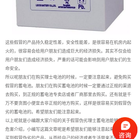
这些假冒的产品持久稳定性差，安全性能差，是很容易在机房内起
火的，很容易会给用户朋友们造成巨大的经济损失。其实不仅会给
用户朋友们造成经济损失，严重的话可能会影响到用户朋友们的生
命安全。
所以呢朋友们在购买理士电池的时候，一定要注意起来，避免购买
假冒的蓄电池。朋友们在购买蓄电池的时候一定要通过正规的渠道
去购买，到正规的蓄电池专卖店或者厂商那里去购买。还有就是千
万不要贪图小便宜去非正规的地方购买，这样是很容易买到假冒伪
劣的蓄电池的。希望朋友们能注意起来。
以上呢就是小编跟大家介绍的关于假冒伪劣理士蓄电池能够带来的
危害介绍，小编写这篇文章呢是希望朋友们能够注意起来，避免购
买到假冒伪劣的产品，从而给自己的经济或者生活带来不便。